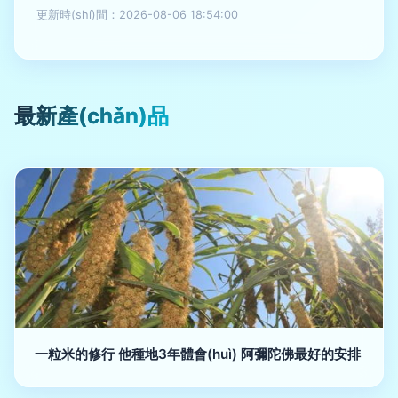
更新時(shí)間：2026-08-06 18:54:00
最新產(chǎn)品
一粒米的修行 他種地3年體會(huì) 阿彌陀佛最好的安排