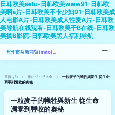
日韩欧美setu-日韩欧美www91-日韩欧
美啊a片-日韩欧美不卡少妇91-日韩欧美成
人电影A片-日韩欧美成人性爱A片-日韩欧
美导航在线观看-日韩欧美干B在线-日韩欧
美搞B影院-日韩欧美黑人福利导航
焦作市益新商貿(mào)有限公司
首頁(yè)
>
產(chǎn)品大全
>
一粒麥子的犧牲與新生 從生命
凋零到豐收的奧秘
一粒麥子的犧牲與新生 從生命
凋零到豐收的奧秘