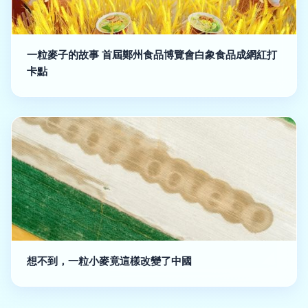
一粒麥子的故事 首屆鄭州食品博覽會白象食品成網紅打
卡點
想不到，一粒小麥竟這樣改變了中國