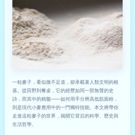
一粒麥子，看似微不足道，卻承載著人類文明的根
基。從田野到餐桌，它的經歷如同一部無聲的史
詩，而其中的精髓——如何用手分辨高低筋面粉，
則是現代小麥應用中的一門獨特技能。本文將帶你
走進這粒麥子的世界，揭開它背后的科學、歷史與
生活哲學。