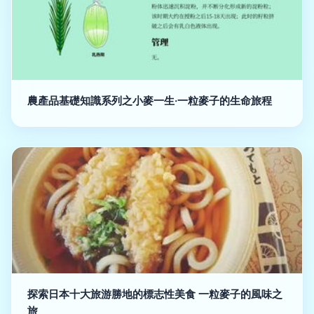
農產品基礎知識系列之小麥一生·一粒麥子的生命旅程
探索日本十大旅游勝地的標志性美食 一粒麥子的風味之
旅