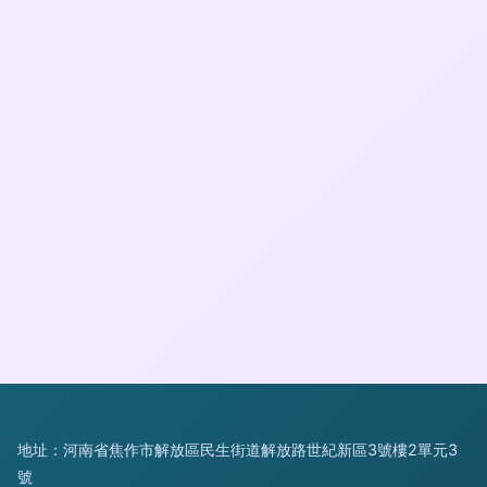
地址：河南省焦作市解放區民生街道解放路世紀新區3號樓2單元3
號