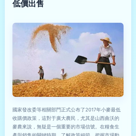
低價出售
國家發改委等相關部門正式公布了2017年小麥最低
收購價政策，這對于廣大農民，尤其是山西曲沃的
麥農來說，無疑是一個重要的市場信號。在糧食生
產與銷售的關鍵時期，了解政策細節、把握市場動